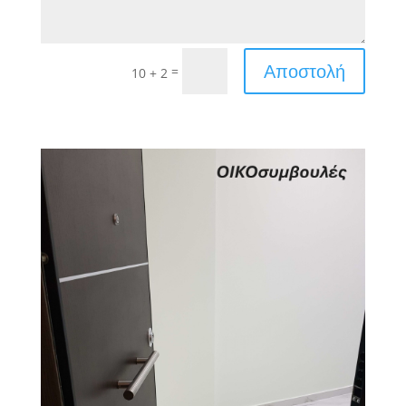
Αποστολή
=
10 + 2