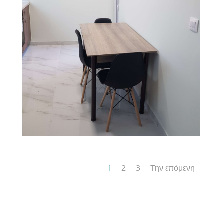
1
2
3
Την επόμενη