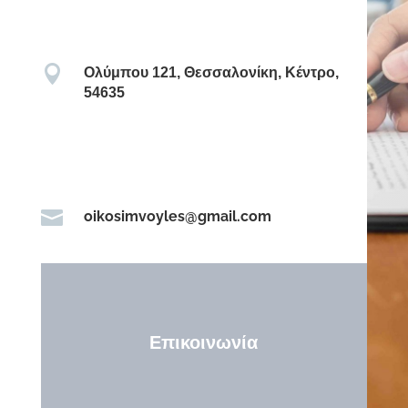

Ολύμπου 121, Θεσσαλονίκη, Κέντρο,
54635

oikosimvoyles@gmail.com
Επικοινωνία