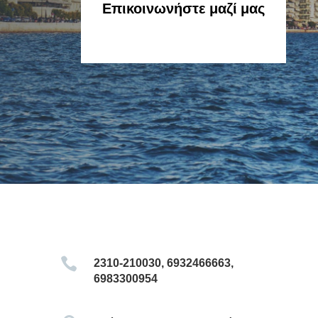
Επικοινωνήστε μαζί μας

2310-210030, 6932466663,
6983300954