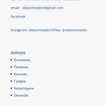
email:
oikosimvoyles@gmail.com
Facebook
Instagram: oikosimvoyles
TikΤοκ: @oikosimvoules
Ακίνητα
Ενοικιάσεις
Πωλήσεις
Κατοικίες
Γραφεία
Καταστήματα
Οικόπεδα